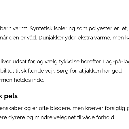
 barn varmt. Syntetisk isolering som polyester er let,
v når den er våd. Dunjakker yder ekstra varme, men 
liver udsat for, og vælg tykkelse herefter. Lag-på-la
ilitet til skiftende vejr. Sørg for, at jakken har god
armen holdes inde.
k pels
enskaber og er ofte blødere, men kræver forsigtig p
re dyrere og mindre velegnet til våde forhold.