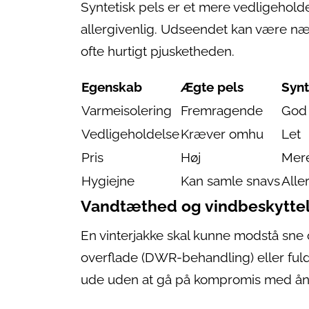
Syntetisk pels er et mere vedligeholde
allergivenlig. Udseendet kan være næ
ofte hurtigt pjusketheden.
Egenskab
Ægte pels
Synt
Varmeisolering
Fremragende
God
Vedligeholdelse
Kræver omhu
Let
Pris
Høj
Mer
Hygiejne
Kan samle snavs
Alle
Vandtæthed og vindbeskytte
En vinterjakke skal kunne modstå sne 
overflade (DWR-behandling) eller fu
ude uden at gå på kompromis med å