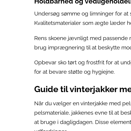
Holdbarhed og vedligeholdel
Undersøg sømme og limninger for at sik
Kvalitetsmaterialer som ægte læder h
Rens skoene jævnligt med passende midl
brug imprægnering til at beskytte mo
Opbevar sko tørt og frostfrit for at 
for at bevare støtte og hygiejne.
Guide til vinterjakker me
Når du vælger en vinterjakke med pels 
pelsmateriale, jakkenes evne til at be
at bruge i dagligdagen. Disse elemen