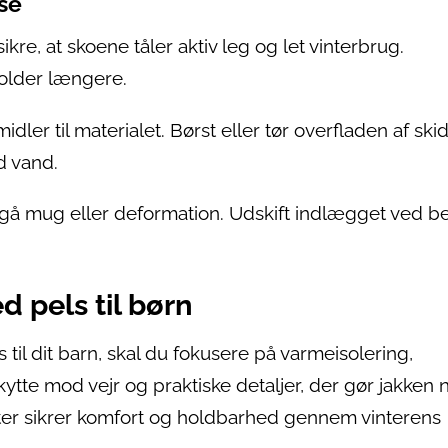
se
re, at skoene tåler aktiv leg og let vinterbrug.
older længere.
er til materialet. Børst eller tør overfladen af skid
d vand.
undgå mug eller deformation. Udskift indlægget ved b
d pels til børn
til dit barn, skal du fokusere på varmeisolering,
skytte mod vejr og praktiske detaljer, der gør jakken
ter sikrer komfort og holdbarhed gennem vinterens