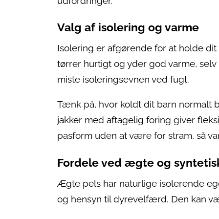
udfordringer.
Valg af isolering og varme
Isolering er afgørende for at holde dit
tørrer hurtigt og yder god varme, sel
miste isoleringsevnen ved fugt.
Tænk på, hvor koldt dit barn normalt b
jakker med aftagelig foring giver fleksib
pasform uden at være for stram, så v
Fordele ved ægte og syntetis
Ægte pels har naturlige isolerende eg
og hensyn til dyrevelfærd. Den kan væ