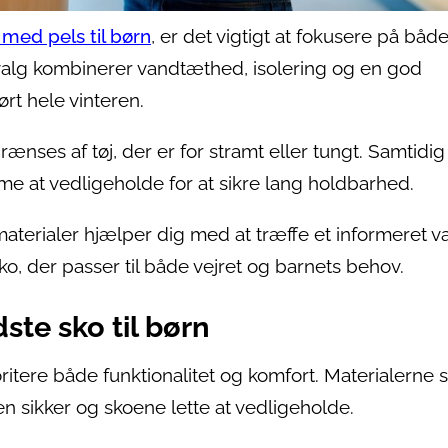
 med pels til børn
, er det vigtigt at fokusere på båd
 valg kombinerer vandtæthed, isolering og en god
rt hele vinteren.
nses af tøj, der er for stramt eller tungt. Samtidig
e at vedligeholde for at sikre lang holdbarhed.
materialer hjælper dig med at træffe et informeret va
sko, der passer til både vejret og barnets behov.
te sko til børn
oritere både funktionalitet og komfort. Materialerne s
 sikker og skoene lette at vedligeholde.