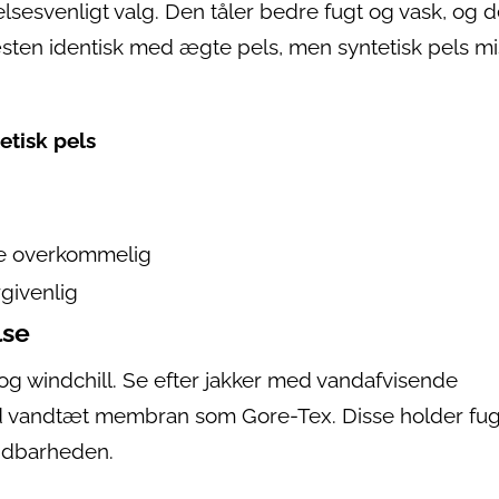
lsesvenligt valg. Den tåler bedre fugt og vask, og d
sten identisk med ægte pels, men syntetisk pels mi
etisk pels
e overkommelig
rgivenlig
lse
og windchill. Se efter jakker med vandafvisende
ld vandtæt membran som Gore-Tex. Disse holder fug
ndbarheden.