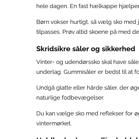
hele dagen. En fast hælkappe hjælper 
Børn vokser hurtigt, så vælg sko med 
tilpasses. Prøv altid skoene på med de
Skridsikre såler og sikkerhed
Vinter- og udendørssko skal have såle
underlag. Gummisåler er bedst til at fo
Undgå glatte eller hårde såler, der øger 
naturlige fodbevægelser.
Du kan vælge sko med reflekser for ø
vintermørket.