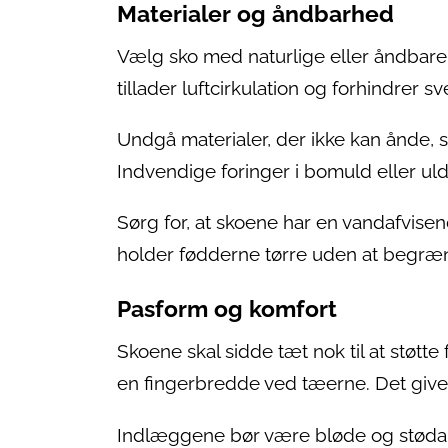
Materialer og åndbarhed
Vælg sko med naturlige eller åndbare m
tillader luftcirkulation og forhindrer 
Undgå materialer, der ikke kan ånde, s
Indvendige foringer i bomuld eller ul
Sørg for, at skoene har en vandafvisen
holder fødderne tørre uden at begr
Pasform og komfort
Skoene skal sidde tæt nok til at støtte
en fingerbredde ved tæerne. Det giver
Indlæggene bør være bløde og stødab