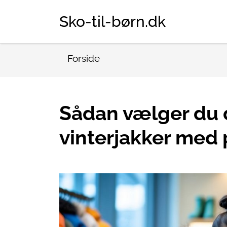
Sko-til-børn.dk
Forside
Sådan vælger du 
vinterjakker med p