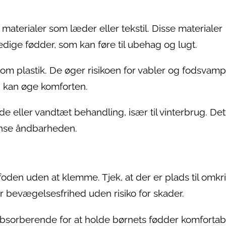
aterialer som læder eller tekstil. Disse materialer
svedige fødder, som kan føre til ubehag og lugt.
om plastik. De øger risikoen for vabler og fodsvamp
d kan øge komforten.
de eller vandtæt behandling, især til vinterbrug. Det
ænse åndbarheden.
 foden uden at klemme. Tjek, at der er plads til omkr
 bevægelsesfrihed uden risiko for skader.
sorberende for at holde børnets fødder komfortab