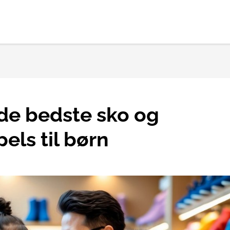
de bedste sko og
els til børn