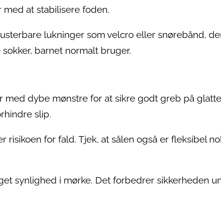
med at stabilisere foden.
justerbare lukninger som velcro eller snørebånd, de
 sokker, barnet normalt bruger.
r med dybe mønstre for at sikre godt greb på glatt
rhindre slip.
risikoen for fald. Tjek, at sålen også er fleksibel nok
get synlighed i mørke. Det forbedrer sikkerheden u